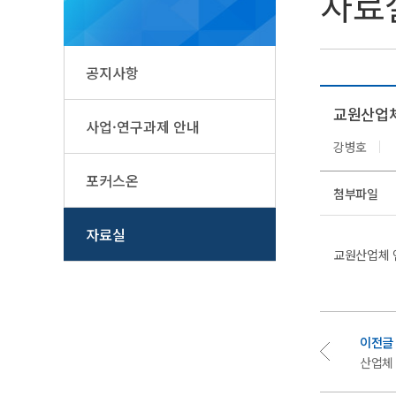
자료
공지사항
교원산업체
사업·연구과제 안내
강병호
포커스온
첨부파일
자료실
교원산업체
이전글
산업체