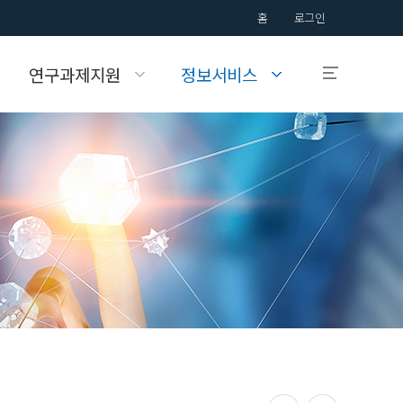
홈
로그인
연구과제지원
정보서비스
입학안내
국제대학교의
입학정보를 알려드립니다.