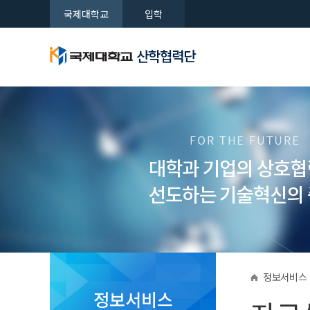
국제대학교
입학
산학협력단
인사말
사업범위
진행단계
공지사항
산학협력단
산학협력단
산학협력단
산학협력단
연혁
가족회사
장비DB
포커스온
새로운 시대를 여는 국제대학교
새로운 시대를 여는 국제대학교
새로운 시대를 여는 국제대학교
새로운 시대를 여는 국제대학교
오시는 길
정보서비스
정보서비스