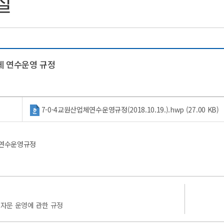
실
 연수운영 규정
7-0-4교원산업체연수운영규정(2018.10.19.).hwp (27.00 KB)
 연수운영규정
 자문 운영에 관한 규정